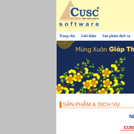
Trang chủ
Giới thiệu
Sản phẩm dịch vụ
SẢN PHẨM & DỊCH VỤ
N
CUSC