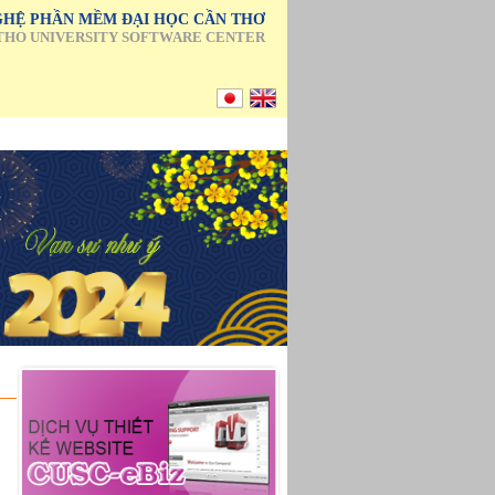
HỆ PHẦN MỀM ĐẠI HỌC CẦN THƠ
THO UNIVERSITY SOFTWARE CENTER