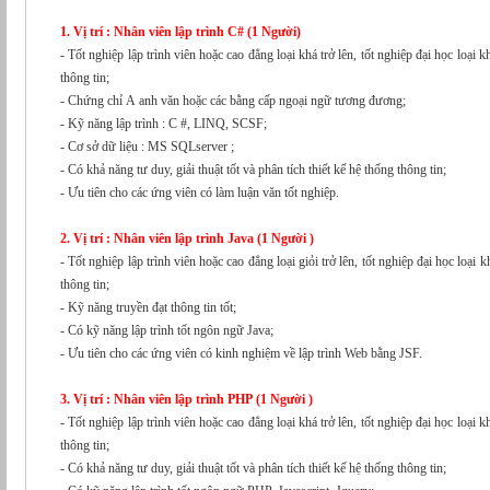
1. Vị trí : Nhân viên lập trình C# (1 Người)
- Tốt nghiệp lập trình viên hoặc cao đẳng loại khá trở lên, tốt nghiệp đại học loại khá trở lên trong lĩnh vực công nghệ
thông tin;
- Chứng chỉ A anh văn hoặc các bằng cấp ngoại ngữ tương đương;
- Kỹ năng lập trình : C #, LINQ, SCSF;
- Cơ sở dữ liệu : MS SQLserver ;
- Có khả năng tư duy, giải thuật tốt và phân tích thiết kế hệ thống thông tin;
- Ưu tiên cho các ứng viên có làm luận văn tốt nghiệp.
2. Vị trí : Nhân viên lập trình Java (1 Người )
- Tốt nghiệp lập trình viên hoặc cao đẳng loại giỏi trở lên, tốt nghiệp đại học loại khá trở lên trong lĩnh vực công nghệ
thông tin;
- Kỹ năng truyền đạt thông tin tốt;
- Có kỹ năng lập trình tốt ngôn ngữ Java;
- Ưu tiên cho các ứng viên có kinh nghiệm về lập trình Web bằng JSF.
3. Vị trí : Nhân viên lập trình PHP (1 Người )
- Tốt nghiệp lập trình viên hoặc cao đẳng loại khá trở lên, tốt nghiệp đại học loại khá trở lên trong lĩnh vực công nghệ
thông tin;
- Có khả năng tư duy, giải thuật tốt và phân tích thiết kế hệ thống thông tin;