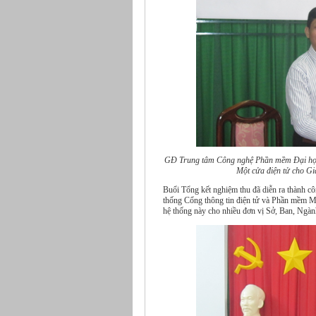
GĐ Trung tâm Công nghệ Phần mềm Đại học 
Một cửa điện tử cho Gi
Buổi Tổng kết nghiệm thu đã diễn ra thành cô
thống Cổng thông tin điện tử và Phần mềm M
hệ thống này cho nhiều đơn vị Sở, Ban, Ng