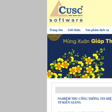
Trang chủ
Giới thiệu
Sản phẩm dịch vụ
NGHIỆM THU CỔNG THÔNG TIN ĐIỆ
TP KIÊN GIANG