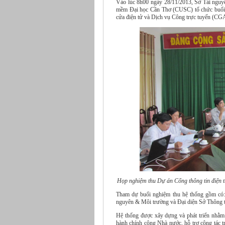
Vào lúc 8h00 ngày 28/11/2013, Sở Tài ngu
mềm Đại học Cần Thơ (CUSC) tổ chức buổi 
cửa điện tử và Dịch vụ Công trực tuyến (CGA
Họp nghiệm thu Dự án Cổng thông tin điện t
Tham dự buổi nghiệm thu hệ thống gồm có:
nguyên & Môi trường và Đại diện Sở Thông t
Hệ thống được xây dựng và phát triển nhằm m
hành chính công Nhà nước, hỗ trợ công tác t