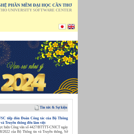
HỆ PHẦN MỀM ĐẠI HỌC CẦN THƠ
THO UNIVERSITY SOFTWARE CENTER
Tin tức & Sự kiện
SC tiếp đón Đoàn Công tác của Bộ Thông
n và Truyền thông đến làm việc
ực hiện Công văn số 4427/BTTTT-CNICT ngày
/8/2022 của Bộ Thông tin và Truyền thông, Sở