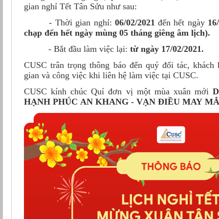
gian nghỉ Tết Tân Sửu như sau:
- Thời gian nghỉ:
06/02/2021
đến hết ngày
16
chạp đến hết ngày mùng 05 tháng giêng âm
lịch
).
- Bắt đầu làm việc lại:
từ ngày 17/02/2021.
CUSC trân trọng thông báo đến quý đối tác, khách h
gian và công việc khi liên hệ làm việc tại CUSC.
​CUSC kính chúc Quí đơn vị một mùa xuân mới
D
HẠNH PHÚC AN KHANG​ - VẠN ĐIỀU MAY MẮ