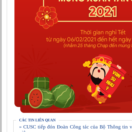
CÁC TIN LIÊN QUAN
» CUSC tiếp đón Đoàn Công tác của Bộ Thông tin và Truyền thông đến làm