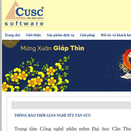
Trang chủ
Giới thiệu
Sản phẩm dịch vụ
Giải pháp
Đối tác và khách h
THÔNG BÁO THỜI GIAN NGHỈ TẾT TÂN SỬU
Trung tâm Công nghệ phần mềm Đại học Cần Thơ